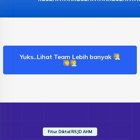
Yuks..Lihat Team Lebih banyak
Fitur Diktal RSJD AHM