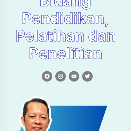
Bidang
Pendidikan,
Pelatihan dan
Penelitian