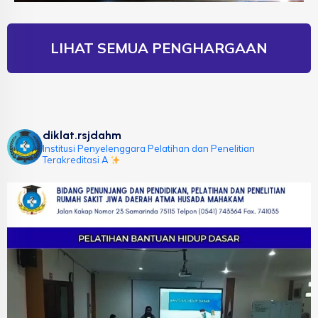
LIHAT SEMUA PENGHARGAAN
diklat.rsjdahm
Institusi Penyelenggara Pelatihan dan Penelitian
Terakreditasi A