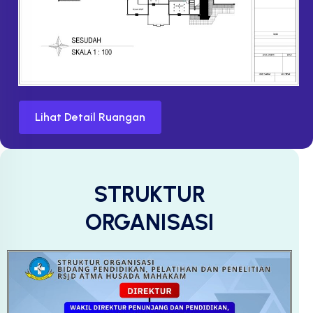
Lihat Detail Ruangan
STRUKTUR
ORGANISASI