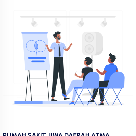
RUMAH SAKIT JIWA DAERAH ATMA