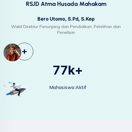
RSJD Atma Husada Mahakam
Bero Utomo, S.Pd, S.Kep
Wakil Direktur Penunjang dan Pendidikan, Pelatihan dan
Peneltian
92
k+
Mahasiswa Aktif